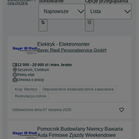
ZNALEŹLIŚMY 7
Sortowanie
Opcje przeglądania
OGŁOSZEŃ
Elektryk - Elektromonter
Bayer Riedl Personalservice GmbH
12 000 - 20 000 zł / mies. brutto
Szczecin
, Centrum
Pełny etat
Umowa o pracę
Kraj: Niemcy
Odpowiednie doświadczenie zawodowe
Rekrutacja online
Odświeżono dnia 07 sierpnia 2026
Pomocnik Budowlany Niemcy Bawaria
Auta Firmowe Zjazdy Weekendowe