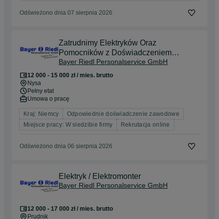
Odświeżono dnia 07 sierpnia 2026
Zatrudnimy Elektryków Oraz
Pomocników z Doświadczeniem
Bayer Riedl Personalservice GmbH
Niemcy Bawaria
12 000 - 15 000 zł / mies. brutto
Nysa
Pełny etat
Umowa o pracę
Kraj: Niemcy
Odpowiednie doświadczenie zawodowe
Miejsce pracy: W siedzibie firmy
Rekrutacja online
Odświeżono dnia 06 sierpnia 2026
Elektryk / Elektromonter
Bayer Riedl Personalservice GmbH
12 000 - 17 000 zł / mies. brutto
Prudnik